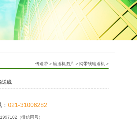
传送带
>
输送机图片
>
网带线输送机
>
输送线
线：
021-31006282
21997102（微信同号）