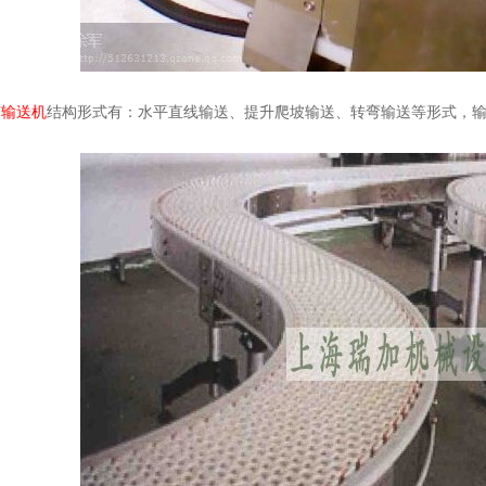
带输送机
结构形式有：水平直线输送、提升爬坡输送、转弯输送等形式，