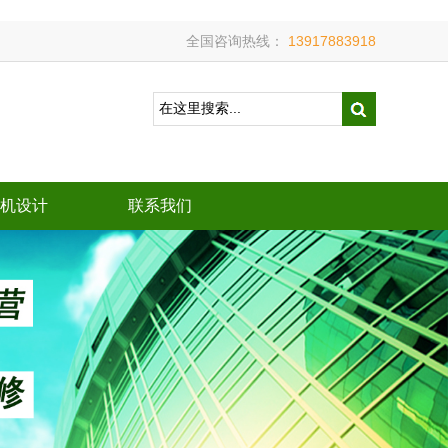
全国咨询热线：
13917883918
机设计
联系我们