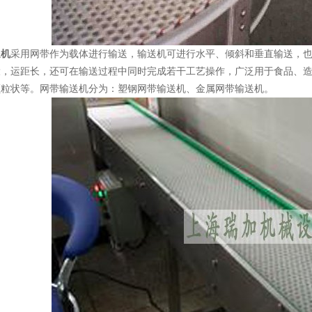
送机
采用网带作为载体进行输送，输送机可进行水平、倾斜和垂直输送，
大，运距长，还可在输送过程中同时完成若干工艺操作，广泛用于食品、
颗粒状等。网带输送机分为：塑钢网带输送机、金属网带输送机。