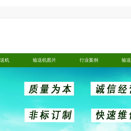
送机
输送机图片
行业案例
输送