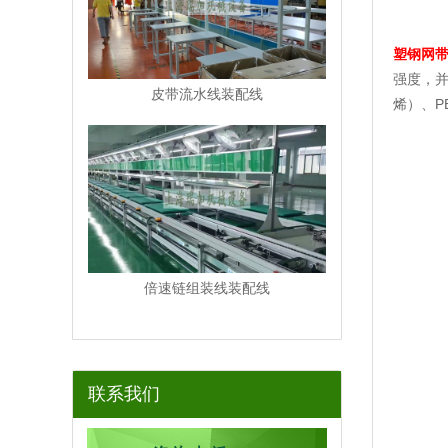
塑钢网
强度，并
皮带流水线装配线
烯）、P
倍速链组装线装配线
联系我们