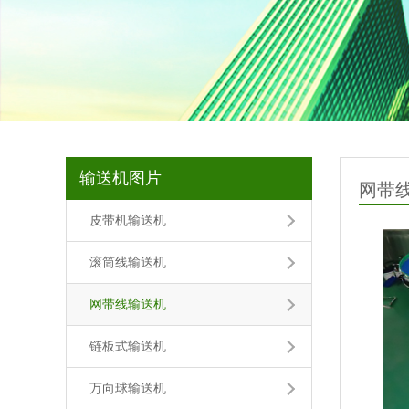
输送机图片
网带
皮带机输送机
滚筒线输送机
网带线输送机
链板式输送机
万向球输送机