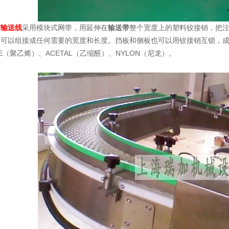
带输送线
采用模块式网带，用延伸在
输送带
整个宽度上的塑料铰接销，把
可以组接成任何需要的宽度和长度。挡板和侧板也可以用铰接销互锁，成
E（聚乙烯）、ACETAL（乙缩醛）、NYLON（尼龙）。