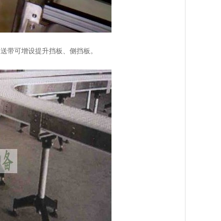
输送带可增设提升挡板、侧挡板。