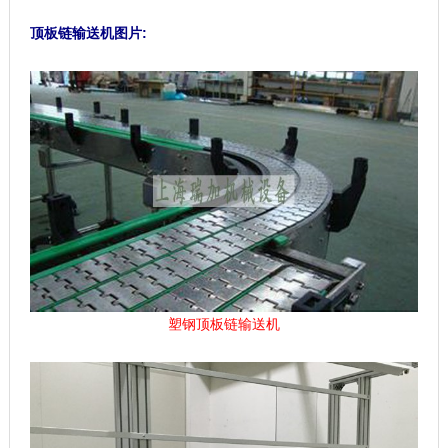
顶板链输送机图片:
塑钢顶板链输送机