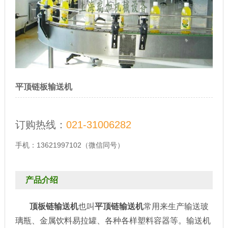
平顶链板输送机
订购热线：
021-31006282
手机：
13621997102（微信同号）
产品介绍
顶板链输送机
也叫
平顶链输送机
常用来生产输送玻
璃瓶、金属饮料易拉罐、各种各样塑料容器等。输送机