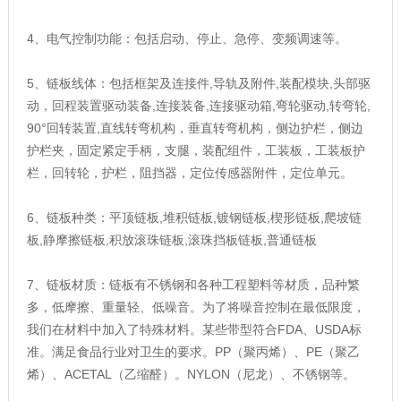
4、电气控制功能：包括启动、停止、急停、变频调速等。
5、链板线体：包括框架及连接件,导轨及附件,装配模块,头部驱
动，回程装置驱动装备,连接装备,连接驱动箱,弯轮驱动,转弯轮,
90°回转装置,直线转弯机构，垂直转弯机构，侧边护栏，侧边
护栏夹，固定紧定手柄，支腿，装配组件，工装板，工装板护
栏，回转轮，护栏，阻挡器，定位传感器附件，定位单元。
6、链板种类：平顶链板,堆积链板,镀钢链板,楔形链板,爬坡链
板,静摩擦链板,积放滚珠链板,滚珠挡板链板,普通链板
7、链板材质：链板有不锈钢和各种工程塑料等材质，品种繁
多，低摩擦、重量轻、低噪音。为了将噪音控制在最低限度，
我们在材料中加入了特殊材料。某些带型符合FDA、USDA标
准。满足食品行业对卫生的要求。PP（聚丙烯）、PE（聚乙
烯）、ACETAL（乙缩醛）。NYLON（尼龙）、不锈钢等。