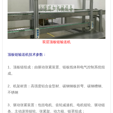
双层顶板链输送机
顶板链输送机技术参数：
1、顶板链组成：由驱动张紧装置、链板线体和电气控制系统组
成。
2、机架材质：高强度铝合金型材、碳钢钢板折弯、碳钢槽钢、
不锈钢
3、驱动张紧装置：包括电机、齿轮减速机、电机链轮、驱动链
条、主动滚筒链轮、张紧架、动力箱、链罩组成；