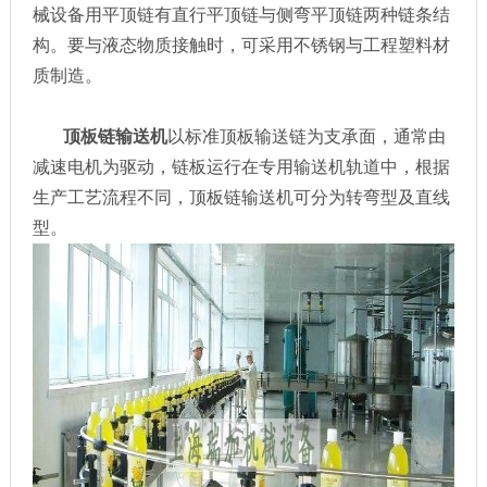
械设备用平顶链有直行平顶链与侧弯平顶链两种链条结
构。要与液态物质接触时，可采用不锈钢与工程塑料材
质制造。
顶板链输送机
以标准顶板输送链为支承面，通常由
减速电机为驱动，链板运行在专用输送机轨道中，根据
生产工艺流程不同，顶板链输送机可分为转弯型及直线
型。